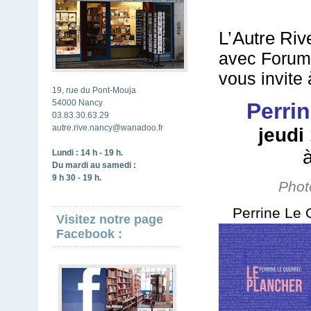
L’
Autre Riv
avec Forum
vous invite 
19, rue du Pont-Mouja
54000 Nancy
Perri
03.83.30.63.29
autre.rive.nancy@wanadoo.fr
jeudi
Lundi : 14 h - 19 h.
Du mardi au samedi :
9 h 30 - 19 h.
Phot
Perrine Le
Visitez notre page
Facebook :