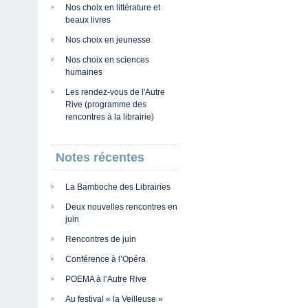
Nos choix en littérature et
beaux livres
Nos choix en jeunesse
Nos choix en sciences
humaines
Les rendez-vous de l'Autre
Rive (programme des
rencontres à la librairie)
Notes récentes
La Bamboche des Librairies
Deux nouvelles rencontres en
juin
Rencontres de juin
Conférence à l’Opéra
POEMA à l’Autre Rive
Au festival « la Veilleuse »