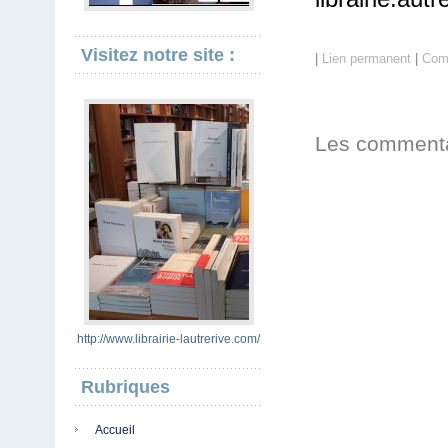
Visitez notre site :
|
Lien permanent
|
Comm
Les commenta
http://www.librairie-lautrerive.com/
Rubriques
Accueil